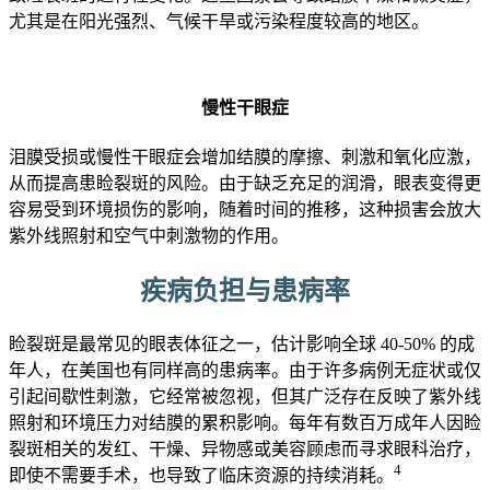
尤其是在阳光强烈、气候干旱或污染程度较高的地区。
慢性干眼症
泪膜受损或慢性干眼症会增加结膜的摩擦、刺激和氧化应激，
从而提高患睑裂斑的风险。由于缺乏充足的润滑，眼表变得更
容易受到环境损伤的影响，随着时间的推移，这种损害会放大
紫外线照射和空气中刺激物的作用。
疾病负担与患病率
睑裂斑是最常见的眼表体征之一，估计影响全球 40-50% 的成
年人，在美国也有同样高的患病率。由于许多病例无症状或仅
引起间歇性刺激，它经常被忽视，但其广泛存在反映了紫外线
照射和环境压力对结膜的累积影响。每年有数百万成年人因睑
裂斑相关的发红、干燥、异物感或美容顾虑而寻求眼科治疗，
4
即使不需要手术，也导致了临床资源的持续消耗。