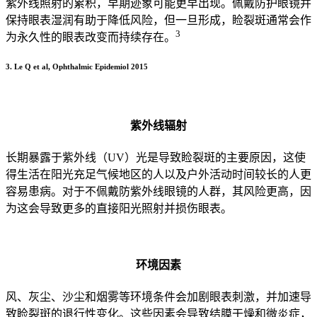
紫外线照射的累积，早期迹象可能更早出现。佩戴防护眼镜并
保持眼表湿润有助于降低风险，但一旦形成，睑裂斑通常会作
3
为永久性的眼表改变而持续存在。
3. Le Q et al, Ophthalmic Epidemiol 2015
紫外线辐射
长期暴露于紫外线（UV）光是导致睑裂斑的主要原因，这使
得生活在阳光充足气候地区的人以及户外活动时间较长的人更
容易患病。对于不佩戴防紫外线眼镜的人群，其风险更高，因
为这会导致更多的直接阳光照射并损伤眼表。
环境因素
风、灰尘、沙尘和烟雾等环境条件会加剧眼表刺激，并加速导
致睑裂斑的退行性变化。这些因素会导致结膜干燥和微炎症，