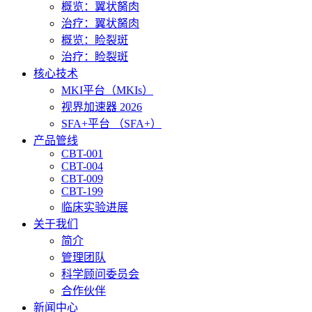
概览：翼状胬肉
治疗：翼状胬肉
概览：睑裂斑
治疗：睑裂斑
核心技术
MKI平台（MKIs）
视界加速器 2026
SFA+平台 （SFA+）
产品管线
CBT-001
CBT-004
CBT-009
CBT-199
临床实验进展
关于我们
简介
管理团队
科学顾问委员会
合作伙伴
新闻中心