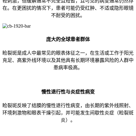
轻刺激，但缓解通常不完全且短暂，且可见的病变通常仍然存
在。在更困扰的情况下，患者可能仍受红肿、不适或隐形眼镜
不耐受的困扰。
庞大的全球患者群体
睑裂斑是成人中最常见的眼表体征之一，在生活或工作于阳光
充足、高紫外线环境以及其他具有长期环境暴露风险的人群中
患病率极高。
慢性退行性与炎症性病变
睑裂斑反映了结膜的慢性退行性病变，由长期的紫外线照射、
环境刺激物和眼表干燥引起，并可能发生间歇性炎症（睑裂斑
炎）。