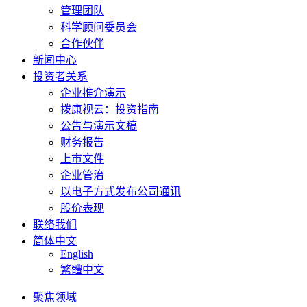
管理团队
科学顾问委员会
合作伙伴
新闻中心
投资者关系
企业推介演示
拨康视云：投资指南
公告与演示文稿
财务报告
上市文件
企业管治
以电子方式发布公司通讯
股价表现
联络我们
简体中文
English
繁體中文
聚焦领域