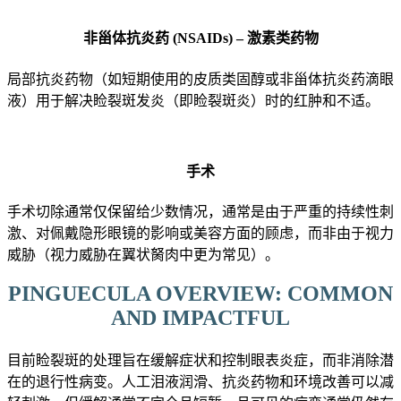
非甾体抗炎药 (NSAIDs) – 激素类药物
局部抗炎药物（如短期使用的皮质类固醇或非甾体抗炎药滴眼
液）用于解决睑裂斑发炎（即睑裂斑炎）时的红肿和不适。
手术
手术切除通常仅保留给少数情况，通常是由于严重的持续性刺
激、对佩戴隐形眼镜的影响或美容方面的顾虑，而非由于视力
威胁（视力威胁在翼状胬肉中更为常见）。
PINGUECULA OVERVIEW: COMMON
AND IMPACTFUL
目前睑裂斑的处理旨在缓解症状和控制眼表炎症，而非消除潜
在的退行性病变。人工泪液润滑、抗炎药物和环境改善可以减