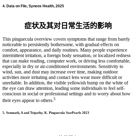
4. Data on File, Syneos Health, 2025
症状及其对日常生活的影响
This pinguecula overview covers symptoms that range from barely
noticeable to persistently bothersome, with gradual effects on
comfort, appearance, and daily routines.
Many people experience
intermittent irritation, a foreign body sensation, or localized redness
that can make reading, computer work, or driving less comfortable,
especially in dry or air-conditioned environments. Sensitivity to
wind, sun, and dust may increase over time, making outdoor
activities more irritating and contact lens wear more difficult or
unreliable. In addition, the visible yellowish bump on the white of
the eye can draw attention, leading some individuals to feel self-
conscious in social or professional settings and to worry about how
5
their eyes appear to others.
5. Somnath, A and Tripathy, K. Pinguecula StatPearls 2023