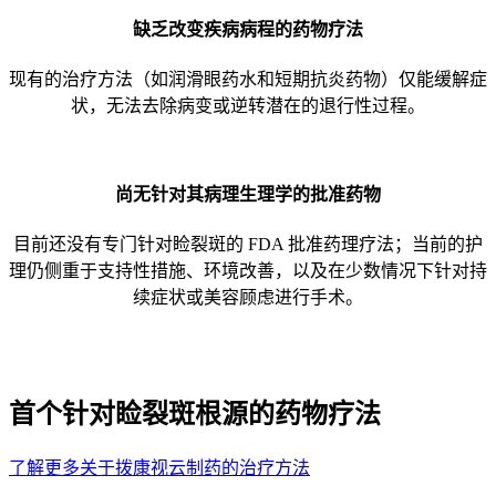
缺乏改变疾病病程的药物疗法
现有的治疗方法（如润滑眼药水和短期抗炎药物）仅能缓解症
状，无法去除病变或逆转潜在的退行性过程。
尚无针对其病理生理学的批准药物
目前还没有专门针对睑裂斑的 FDA 批准药理疗法；当前的护
理仍侧重于支持性措施、环境改善，以及在少数情况下针对持
续症状或美容顾虑进行手术。
拨康视云制药：
首个针对睑裂斑根源的药物疗法
了解更多关于拨康视云制药的治疗方法