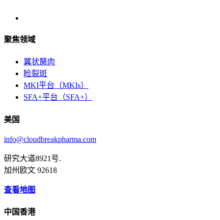
聚焦领域
翼状胬肉
睑裂斑
MKI平台（MKIs）
SFA+平台（SFA+）
美国
info@cloudbreakpharma.com
研究大道8921号.
加州欧文 92618
查看地图
中国香港