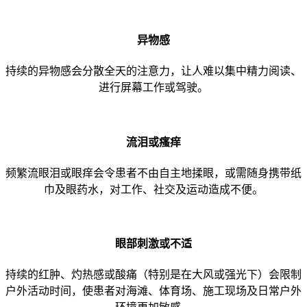
异物感
持续的异物感会分散全天的注意力，让人难以集中精力阅读、
进行屏幕工作或驾驶。
流泪或瘙痒
频繁流眼泪或眼痒会令患者不由自主地揉眼，或需随身携带纸
巾及眼药水，对工作、社交及运动造成不便。
眼部刺激或不适
持续的红肿、灼热感或酸痛（特别是在大风或强光下）会限制
户外活动时间，使患者对海滩、体育场、施工现场及日常户外