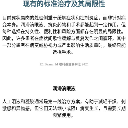
现有的标准治疗及其局限性
目前翼状胬肉的处理侧重于缓解症状和控制炎症，而非针对病
变本身。润滑滴眼液、抗炎药物和手术都能起到一定作用，但
每种选择在持久性、便利性和风险方面都存在明显的局限性。
因此，许多患者在症状间歇性缓解与反复发作之间循环，其中
一部分患者在病变威胁视力或严重影响生活质量时，最终只能
选择手术。
12. Baana, M 眼科基金会杂志 2025
润滑滴眼液
人工泪液和凝胶通常是第一线治疗方案，有助于减轻干燥、刺
激感和异物感，但它们无法缩小或阻止病变生长，且需要长期
频繁使用。