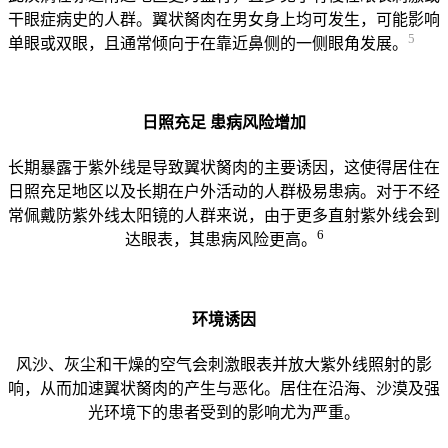
干眼症病史的人群。翼状胬肉在男女身上均可发生，可能影响
5
单眼或双眼，且通常倾向于在靠近鼻侧的一侧眼角发展。
日照充足
患病风险增加
长期暴露于紫外线是导致翼状胬肉的主要诱因，这使得居住在
日照充足地区以及长期在户外活动的人群极易患病。对于不经
常佩戴防紫外线太阳镜的人群来说，由于更多直射紫外线会到
6
达眼表，其患病风险更高。
环境诱因
风沙、灰尘和干燥的空气会刺激眼表并放大紫外线照射的影
响，从而加速翼状胬肉的产生与恶化。居住在沿海、沙漠及强
光环境下的患者受到的影响尤为严重。