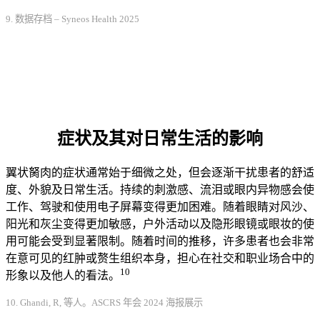
9. 数据存档 – Syneos Health 2025
症状及其对日常生活的影响
翼状胬肉的症状通常始于细微之处，但会逐渐干扰患者的舒适
度、外貌及日常生活。持续的刺激感、流泪或眼内异物感会使
工作、驾驶和使用电子屏幕变得更加困难。随着眼睛对风沙、
阳光和灰尘变得更加敏感，户外活动以及隐形眼镜或眼妆的使
用可能会受到显著限制。随着时间的推移，许多患者也会非常
在意可见的红肿或赘生组织本身，担心在社交和职业场合中的
10
形象以及他人的看法。
10. Ghandi, R, 等人。ASCRS 年会 2024 海报展示