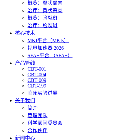
概览：翼状胬肉
治疗：翼状胬肉
概览：睑裂斑
治疗：睑裂斑
核心技术
MKI平台（MKIs）
视界加速器 2026
SFA+平台 （SFA+）
产品管线
CBT-001
CBT-004
CBT-009
CBT-199
临床实验进展
关于我们
简介
管理团队
科学顾问委员会
合作伙伴
新闻中心