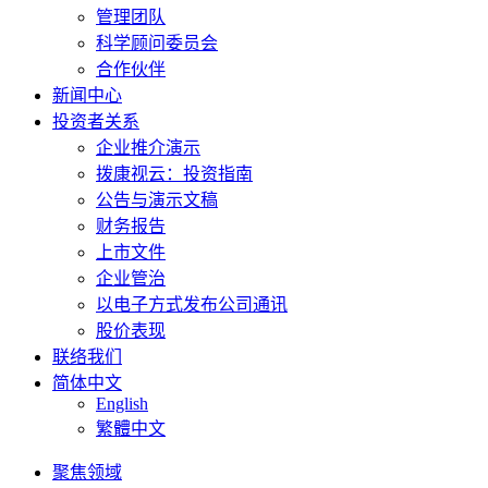
管理团队
科学顾问委员会
合作伙伴
新闻中心
投资者关系
企业推介演示
拨康视云：投资指南
公告与演示文稿
财务报告
上市文件
企业管治
以电子方式发布公司通讯
股价表现
联络我们
简体中文
English
繁體中文
聚焦领域