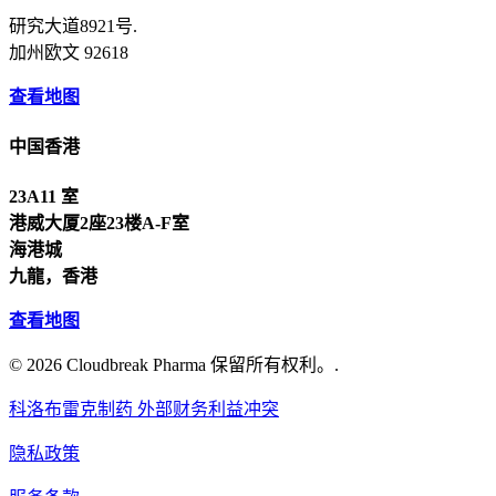
研究大道8921号.
加州欧文 92618
查看地图
中国香港
23A11 室
港威大厦2座23楼A-F室
海港城
九龍，香港
查看地图
© 2026 Cloudbreak Pharma 保留所有权利。.
科洛布雷克制药 外部财务利益冲突
隐私政策