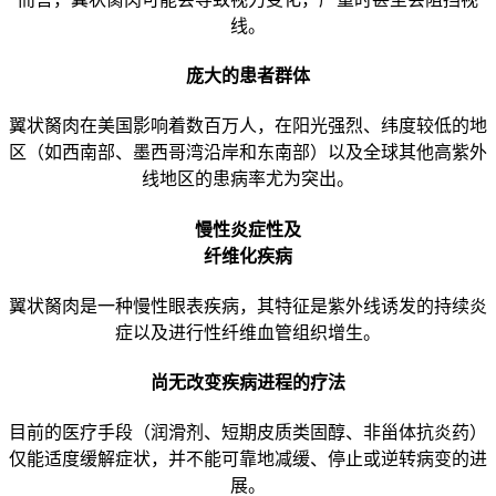
线。
庞大的患者群体
翼状胬肉在美国影响着数百万人，在阳光强烈、纬度较低的地
区（如西南部、墨西哥湾沿岸和东南部）以及全球其他高紫外
线地区的患病率尤为突出。
慢性炎症性及
纤维化疾病
翼状胬肉是一种慢性眼表疾病，其特征是紫外线诱发的持续炎
症以及进行性纤维血管组织增生。
尚无改变疾病进程的疗法
目前的医疗手段（润滑剂、短期皮质类固醇、非甾体抗炎药）
仅能适度缓解症状，并不能可靠地减缓、停止或逆转病变的进
展。