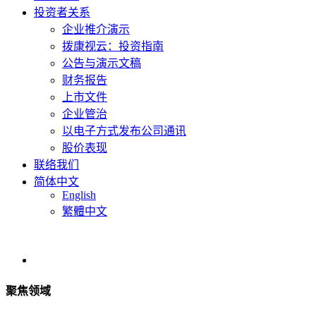
投资者关系
企业推介演示
拨康视云：投资指南
公告与演示文稿
财务报告
上市文件
企业管治
以电子方式发布公司通讯
股价表现
联络我们
简体中文
English
繁體中文
聚焦领域