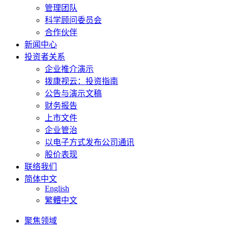
管理团队
科学顾问委员会
合作伙伴
新闻中心
投资者关系
企业推介演示
拨康视云：投资指南
公告与演示文稿
财务报告
上市文件
企业管治
以电子方式发布公司通讯
股价表现
联络我们
简体中文
English
繁體中文
聚焦领域