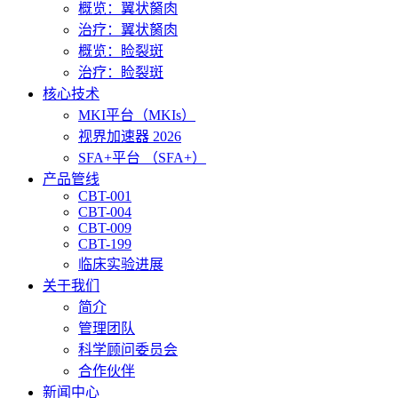
概览：翼状胬肉
治疗：翼状胬肉
概览：睑裂斑
治疗：睑裂斑
核心技术
MKI平台（MKIs）
视界加速器 2026
SFA+平台 （SFA+）
产品管线
CBT-001
CBT-004
CBT-009
CBT-199
临床实验进展
关于我们
简介
管理团队
科学顾问委员会
合作伙伴
新闻中心