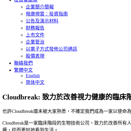
企業簡介簡報
撥康視雲：投資指南
公告及演示材料
財務報告
上市文件
企業管治
以電子方式發佈公司通訊
股價表現
聯絡我們
繁體中文
English
简体中文
Cloudbreak: 致力於改善視力健康的臨
也許Cloudbreak還未被大家熟悉，不確定我們成為一家以
Cloudbreak是一家臨床階段的生物技術公司，致力於改
擾，從而更好地看到生活。