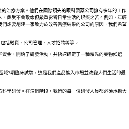
疾病帶來革命性的治療方案。他們在國際領先的眼科製藥公司擁有多年的工作
人，飽受不會致命但嚴重影響日常生活的眼疾之苦。例如，年輕
我們想要創建一家致力於改善醫療結果的公司的原因，我們希望
的，包括融資、公司管理、人才招聘等等。
子資金，開始了研發活動，并快速確定了一種領先的藥物候選
到多區域3期臨床試驗，這是我們產品進入市場並改變人們生活的最
於科學研發。在這個階段，我們的每一位研發人員都必須承擔大