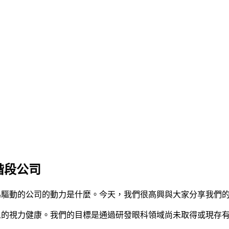
床階段公司
使命為驅動的公司的動力是什麼。今天，我們很高興與大家分享我們
善所有人的視力健康。我們的目標是通過研發眼科領域尚未取得或現