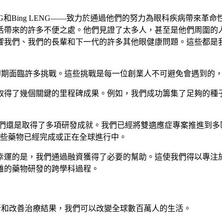
ong YANG和Bing LENG——致力於通過他們的努力為眼科
活帶來的許多不便之處。他們見證了太多人，甚至是他們周圍的
響我們、我們的長輩和下一代的許多其他眼健康問題。這些都是
ak在初期面臨許多挑戰。這些挑戰是每一位創業人不可避免會遇到
取得了幾個關鍵的里程碑成果。例如，我們成功籌集了足夠的種
斷，但我們還是取得了多項研發成就。我們已經將雙適應症專案推進
這些藥物已經完成或正在全球進行中。
幸運的是，我們通過融資獲得了必要的幫助。這使我們得以專注
雜的藥物研發的跨學科過程。
過創新和改善治療結果，我們可以改變全球數百萬人的生活。